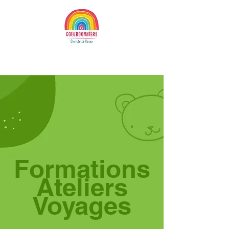
Formations
Ateliers
Voyages