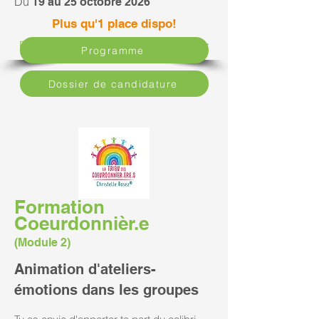
Du
19 au 25 octobre 2026
Plus qu'1 place dispo!
FORMATIONS
2027 - Dates à venir
Programme
Dossier de candidature
Formation
Coeurdonnièr.e
(Module 2)
Animation d'ateliers-
émotions dans les groupes