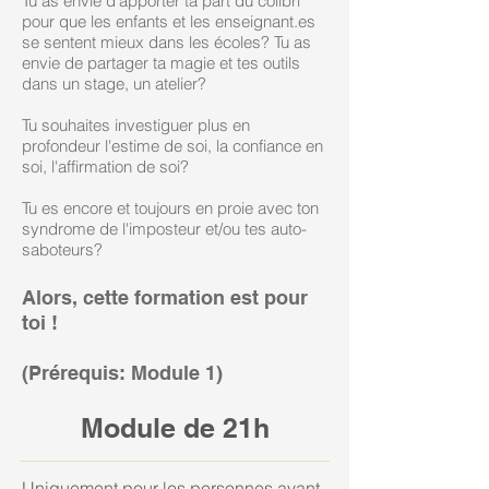
Tu as envie d'apporter ta part du colibri
pour que les enfants et les enseignant.es
se sentent mieux dans les écoles? Tu as
envie de partager ta magie et tes outils
dans un stage, un atelier?
Tu souhaites investiguer plus en
profondeur l'estime de soi, la confiance en
soi, l'affirmation de soi?
Tu es encore et toujours en proie avec ton
syndrome de l'imposteur et/ou tes auto-
saboteurs?
Alors, cette formation est pour
toi !
(Prérequis: Module 1)
Module de 21h
Uniquement pour les personnes ayant