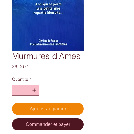
Murmures d'Ames
Prix
29,00 €
Quantité
*
Ajouter au panier
Commander et payer