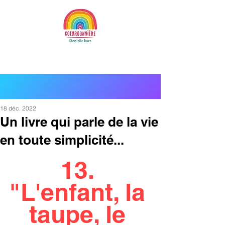
18 déc. 2022
Un livre qui parle de la vie
en toute simplicité...
13. 
"L'enfant, la 
taupe, le 