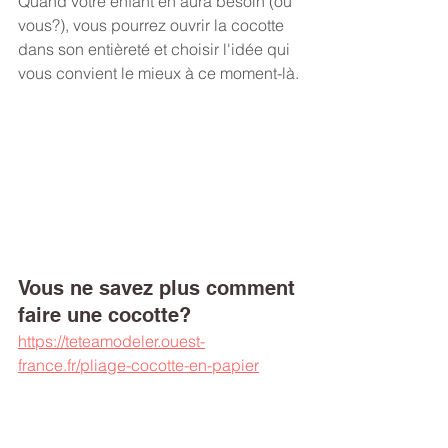
Quand votre enfant en aura besoin (ou 
vous?), vous pourrez ouvrir la cocotte 
dans son entièreté et choisir l'idée qui 
vous convient le mieux à ce moment-là.
Vous ne savez plus comment 
faire une cocotte?
https://teteamodeler.ouest-
france.fr/pliage-cocotte-en-papier