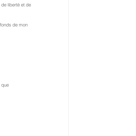
 de liberté et de 
réfonds de mon 
 que 