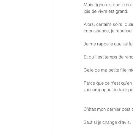
Mais j'ignorais que le col
joie de vivre est grand.
Alors, certains soirs, qu
impuissance, je repense a
Je me rappelle que j'ai fa
Et qu'il est temps de reno
Celle de ma petite fille in
Parce que ce n'est qu'en
j'accompagne de faire par
C'était mon dernier post 
Sauf si je change d'avis.