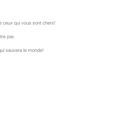
e ceux qui vous sont chers!
re joie.
 qui sauvera le monde!