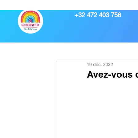
+32 472 403 756
19 déc. 2022
Avez-vous d