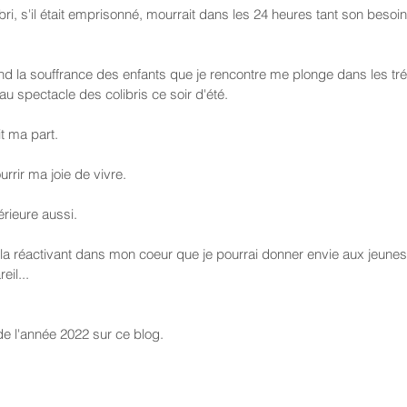
ibri, s'il était emprisonné, mourrait dans les 24 heures tant son besoin
and la souffrance des enfants que je rencontre me plonge dans les t
u spectacle des colibris ce soir d'été.
it ma part.
urrir ma joie de vivre.
térieure aussi.
 la réactivant dans mon coeur que je pourrai donner envie aux jeunes
eil...
de l'année 2022 sur ce blog.