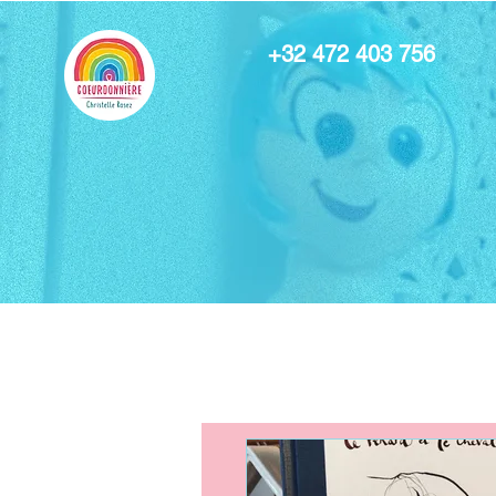
+32 472 403 756