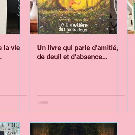
 la vie
Un livre qui parle d'amitié,
.
de deuil et d'absence...