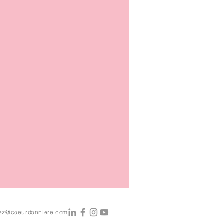
asez@coeurdonniere.com