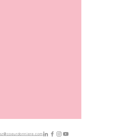
asez@coeurdonniere.com