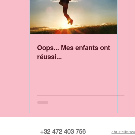
Oops... Mes enfants ont
réussi...
+32 472 403 756
christeller