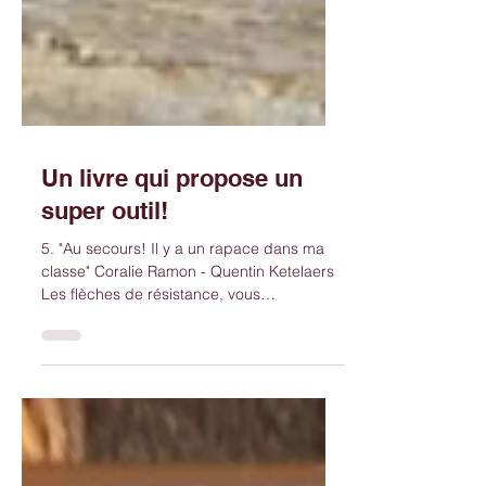
Un livre qui propose un
super outil!
5. "Au secours! Il y a un rapace dans ma
classe" Coralie Ramon - Quentin Ketelaers
Les flèches de résistance, vous
connaissez? Il s'agit...