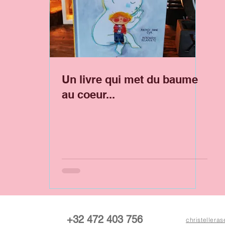
Un livre qui met du baume
au coeur...
+32 472 403 756
christeller