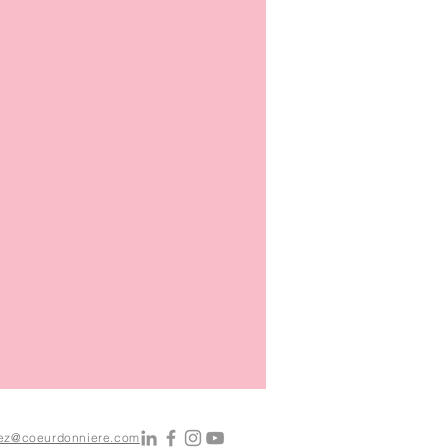
asez@coeurdonniere.com