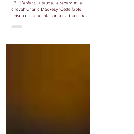
en toute simplicité...
13. "L'enfant, la taupe, le renard et le
cheval" Charlie Mackesy "Cette fable
universelle et bienfaisante s'adresse à
toutes les...