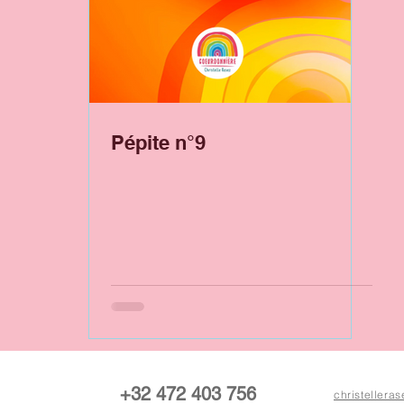
Pépite n°9
+32 472 403 756
christeller