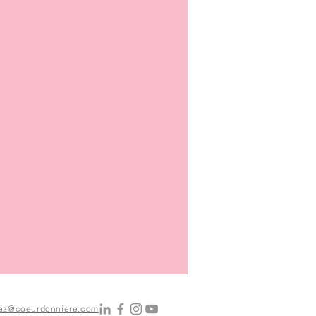
asez@coeurdonniere.com